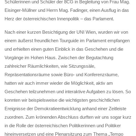
Schülerinnen und Schüler der 8CG in Begleitung von Frau Mag.
Eisinger-Müllner und Herrn Mag. Fadinger, einen Ausflug in das
Herz der österreichischen Innenpolitik – das Parlament.
Nach einer kurzen Besichtigung der UNI Wien, wurden wir von
einem äußerst freundlichen Tourguide im Parlament empfangen
und erhielten einen guten Einblick in das Geschehen und die
Vorgänge im Hohen Haus. Zwischen der Begutachtung
zahlreicher Räumlichkeiten, wie Sitzungssäle,
Repräsentationsräume sowie Büro- und Konferenzräume,
hatten wir auch immer wieder die Möglichkeit, aktiv am
Geschehen teilzunehmen und interaktive Aufgaben zu lösen. So
konnten wir beispielsweise die wichtigsten geschichtlichen
Ereignisse der Demokratieentwicklung anhand einer Zeitleiste
zuordnen. Zum krönenden Abschluss durften wir uns sogar kurz
in die Rolle der österreichischen Politikerinnen und Politiker
hineinversetzen und eine Plenarsitzung zum Thema „Tempo