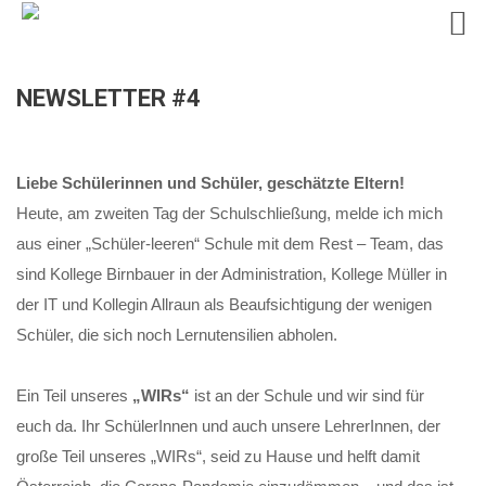
Skip
NEWSLETTER #4
to
content
Liebe Schülerinnen und Schüler,
geschätzte Eltern!
Heute, am zweiten Tag der Schulschließung, melde ich mich
aus einer „Schüler-leeren“ Schule mit dem Rest – Team, das
sind Kollege Birnbauer in der Administration, Kollege Müller in
der IT und Kollegin Allraun als Beaufsichtigung der wenigen
Schüler, die sich noch Lernutensilien abholen.
Ein Teil unseres
„WIRs“
ist an der Schule und wir sind für
euch da. Ihr SchülerInnen und auch unsere LehrerInnen, der
große Teil unseres „WIRs“, seid zu Hause und helft damit