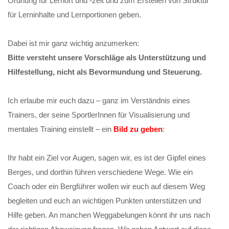
Ordnung für Lernort und -zeit und zum Erstellen von Struktur
für Lerninhalte und Lernportionen geben.
Dabei ist mir ganz wichtig anzumerken:
Bitte versteht unsere Vorschläge als Unterstützung und
Hilfestellung, nicht als Bevormundung und Steuerung.
Ich erlaube mir euch dazu – ganz im Verständnis eines
Trainers, der seine SportlerInnen für Visualisierung und
mentales Training einstellt – ein
Bild zu geben
:
Ihr habt ein Ziel vor Augen, sagen wir, es ist der Gipfel eines
Berges, und dorthin führen verschiedene Wege. Wie ein
Coach oder ein Bergführer wollen wir euch auf diesem Weg
begleiten und euch an wichtigen Punkten unterstützen und
Hilfe geben. An manchen Weggabelungen könnt ihr uns nach