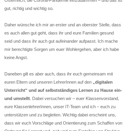
Österreich, die Corona-Pandemie einzudämmen – und das ist
gut, richtig und wichtig so.
Daher wünsche ich mir an erster und an oberster Stelle, dass
es auch allen gut geht, dass ihr und eure Familien gesund
seid und dass ihr auch gut aufeinander aufpasst. Ich mache
mir berechtigte Sorgen um euer Wohlergehen, aber ich habe
keine Angst.
Daneben gilt es aber auch, dass ihr euch gemeinsam mit
euren Eltern und unseren LehrerInnen auf den
„digitalen
Unterricht“ und auf selbstständiges Lernen zu Hause ein-
und umstellt
. Dabei versuchen wir – euer Klassenvorstand,
eure KlassenlehrerInnen, unser IT-Team und ich – euch zu
unterstützen und zu begleiten. Wichtig dabei erscheint uns,
dass wir euch Vorschläge und Orientierung zum Schaffen von