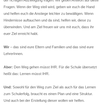
der richtigen Abzweigung fragen. Wir geben Antwort auf diese
Fragen. Wenn der Weg steil wird, geben wir euch die Hand
und helfen euch die Anstiege leichter zu bewältigen. Wenn
Hindernisse auftauchen und da sind, helfen wir, diese zu
überwinden. Und am Ziel freuen wir uns mit euch, dass ihr
euer Ziel erreicht habt.
Wir
– das sind eure Eltern und Familien und das sind eure
LehrerInnen.
Aber:
Den Weg gehen müsst IHR. Für die Schule übersetzt
heißt das: Lernen müsst IHR.
Und:
Sowohl für den Weg zum Ziel als auch für das Lernen
zum Schulerfolg, braucht es einen Plan und eine Struktur.
Und auch bei der Erstellung dieser wollen wir helfen.