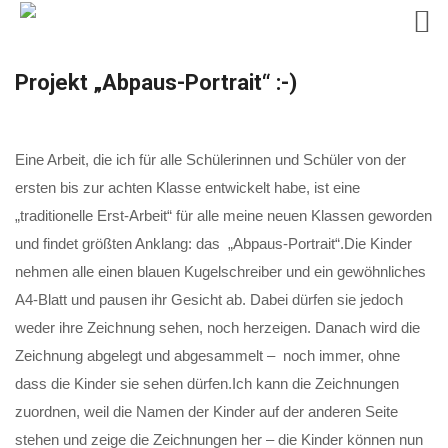
Skip
Projekt „Abpaus-Portrait“ :-)
to
content
Eine Arbeit, die ich für alle Schülerinnen und Schüler von der
ersten bis zur achten Klasse entwickelt habe, ist eine
„traditionelle Erst-Arbeit“ für alle meine neuen Klassen geworden
und findet größten Anklang: das „Abpaus-Portrait“.Die Kinder
nehmen alle einen blauen Kugelschreiber und ein gewöhnliches
A4-Blatt und pausen ihr Gesicht ab. Dabei dürfen sie jedoch
weder ihre Zeichnung sehen, noch herzeigen. Danach wird die
Zeichnung abgelegt und abgesammelt – noch immer, ohne
dass die Kinder sie sehen dürfen.Ich kann die Zeichnungen
zuordnen, weil die Namen der Kinder auf der anderen Seite
stehen und zeige die Zeichnungen her – die Kinder können nun