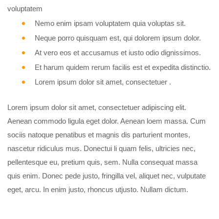
voluptatem
Nemo enim ipsam voluptatem quia voluptas sit.
Neque porro quisquam est, qui dolorem ipsum dolor.
At vero eos et accusamus et iusto odio dignissimos.
Et harum quidem rerum facilis est et expedita distinctio.
Lorem ipsum dolor sit amet, consectetuer .
Lorem ipsum dolor sit amet, consectetuer adipiscing elit.
Aenean commodo ligula eget dolor. Aenean loem massa. Cum
sociis natoque penatibus et magnis dis parturient montes,
nascetur ridiculus mus. Donectui li quam felis, ultricies nec,
pellentesque eu, pretium quis, sem. Nulla consequat massa
quis enim. Donec pede justo, fringilla vel, aliquet nec, vulputate
eget, arcu. In enim justo, rhoncus utjusto. Nullam dictum.