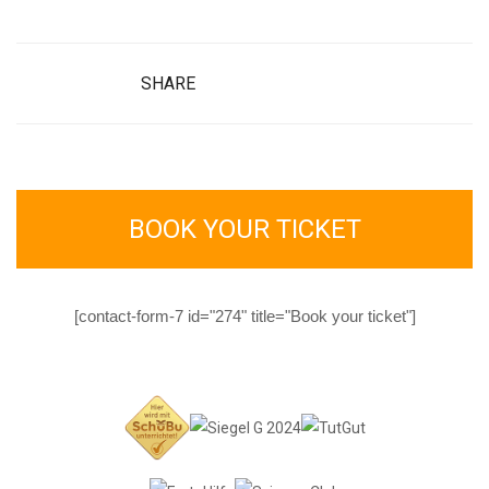
SHARE
BOOK YOUR TICKET
[contact-form-7 id="274" title="Book your ticket"]