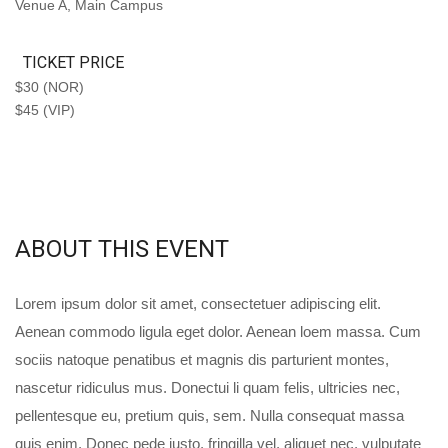
Venue A, Main Campus
TICKET PRICE
$30 (NOR)
$45 (VIP)
ABOUT THIS EVENT
Lorem ipsum dolor sit amet, consectetuer adipiscing elit.
Aenean commodo ligula eget dolor. Aenean loem massa. Cum
sociis natoque penatibus et magnis dis parturient montes,
nascetur ridiculus mus. Donectui li quam felis, ultricies nec,
pellentesque eu, pretium quis, sem. Nulla consequat massa
quis enim. Donec pede justo, fringilla vel, aliquet nec, vulputate