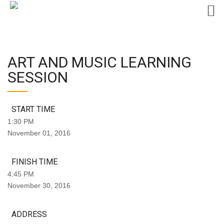
Skip
to
ART AND MUSIC LEARNING
content
SESSION
START TIME
1:30 PM
November 01, 2016
FINISH TIME
4:45 PM
November 30, 2016
ADDRESS