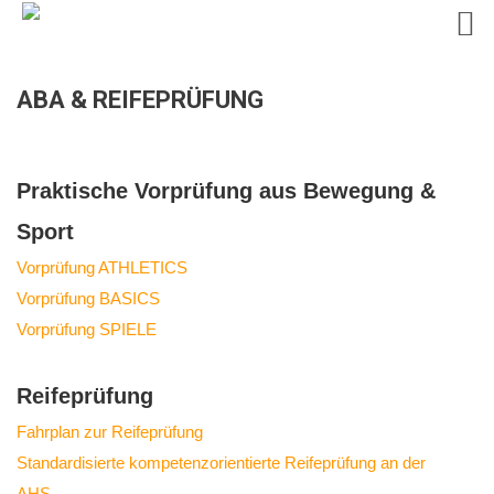
Skip
ABA & REIFEPRÜFUNG
to
content
Praktische Vorprüfung aus Bewegung &
Sport
Vorprüfung ATHLETICS
Vorprüfung BASICS
Vorprüfung SPIELE
Reifeprüfung
Fahrplan zur Reifeprüfung
Standardisierte kompetenzorientierte Reifeprüfung an der
AHS