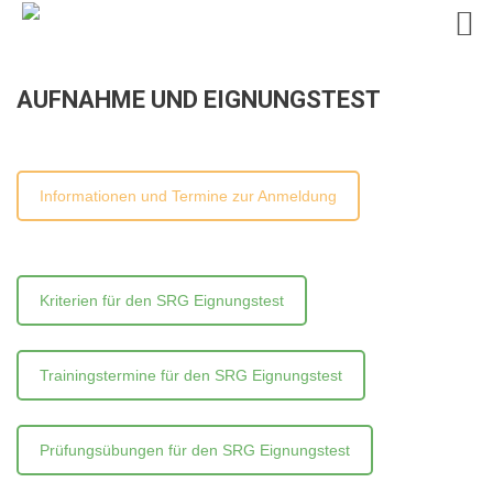
Skip
AUFNAHME UND EIGNUNGSTEST
to
content
Informationen und Termine zur Anmeldung
Kriterien für den SRG Eignungstest
Trainingstermine für den SRG Eignungstest
Prüfungsübungen für den SRG Eignungstest