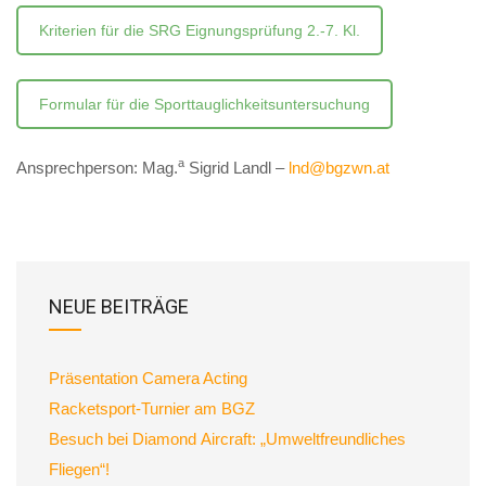
Kriterien für die SRG Eignungsprüfung 2.-7. Kl.
Formular für die Sporttauglichkeitsuntersuchung
a
Ansprechperson: Mag.
Sigrid Landl –
lnd@bgzwn.at
NEUE BEITRÄGE
Präsentation Camera Acting
Racketsport-Turnier am BGZ
Besuch bei Diamond Aircraft: „Umweltfreundliches
Fliegen“!