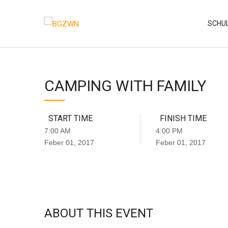
Skip
to
SCHU
content
CAMPING WITH FAMILY
START TIME
FINISH TIME
7:00 AM
4:00 PM
Feber 01, 2017
Feber 01, 2017
ABOUT THIS EVENT