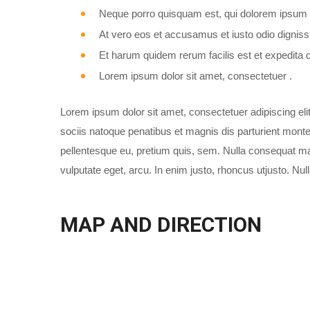
Neque porro quisquam est, qui dolorem ipsum 
At vero eos et accusamus et iusto odio dignis
Et harum quidem rerum facilis est et expedita di
Lorem ipsum dolor sit amet, consectetuer .
Lorem ipsum dolor sit amet, consectetuer adipiscing e
sociis natoque penatibus et magnis dis parturient montes
pellentesque eu, pretium quis, sem. Nulla consequat mas
vulputate eget, arcu. In enim justo, rhoncus utjusto. Nu
MAP AND DIRECTION