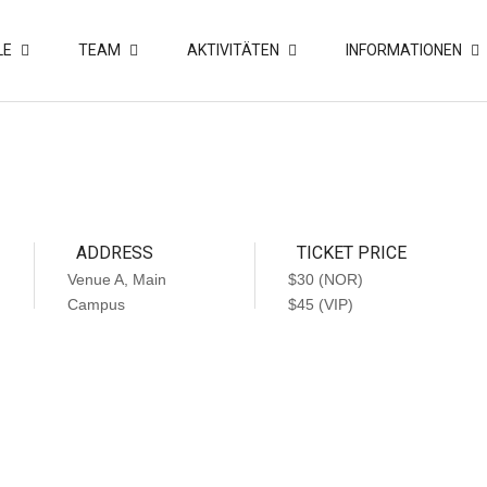
LE
TEAM
AKTIVITÄTEN
INFORMATIONEN
ADDRESS
TICKET PRICE
Venue A, Main
$30 (NOR)
Campus
$45 (VIP)