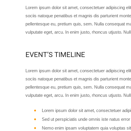
Lorem ipsum dolor sit amet, consectetuer adipiscing e
sociis natoque penatibus et magnis dis parturient montes
pellentesque eu, pretium quis, sem. Nulla consequat mas
vulputate eget, arcu. In enim justo, rhoncus utjusto. Nu
EVENT’S TIMELINE
Lorem ipsum dolor sit amet, consectetuer adipiscing e
sociis natoque penatibus et magnis dis parturient montes
pellentesque eu, pretium quis, sem. Nulla consequat mas
vulputate eget, arcu. In enim justo, rhoncus utjusto. Nu
Lorem ipsum dolor sit amet, consectetuer adipis
Sed ut perspiciatis unde omnis iste natus error
Nemo enim ipsam voluptatem quia voluptas sit