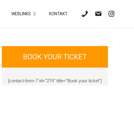
WEBLINKS
KONTAKT
BOOK YOUR TICKET
[contact-form-7 id="274" title="Book your ticket"]