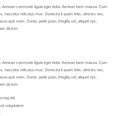
lit. Aenean commodo ligula eget dolor. Aenean loem massa. Cum
, nascetur ridiculus mus. Donectui li quam felis, ultricies nec,
sa quis enim. Donec pede justo, fringilla vel, aliquet nec,
llam dictum.
lit. Aenean commodo ligula eget dolor. Aenean loem massa. Cum
, nascetur ridiculus mus. Donectui li quam felis, ultricies nec,
sa quis enim. Donec pede justo, fringilla vel, aliquet nec,
llam dictum.
cing elit.
 sit voluptatem
.