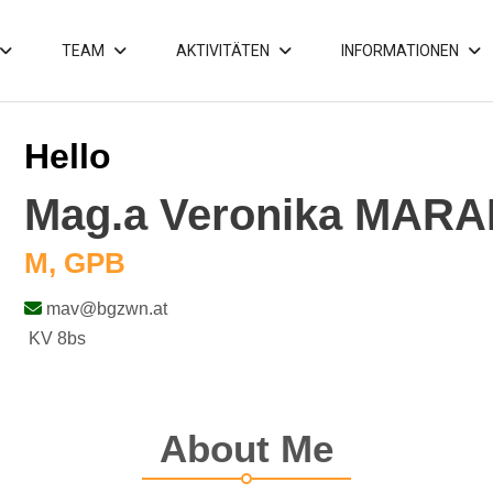
TEAM
AKTIVITÄTEN
INFORMATIONEN
Hello
Mag.a Veronika MAR
M, GPB
mav@bgzwn.at
KV 8bs
About Me