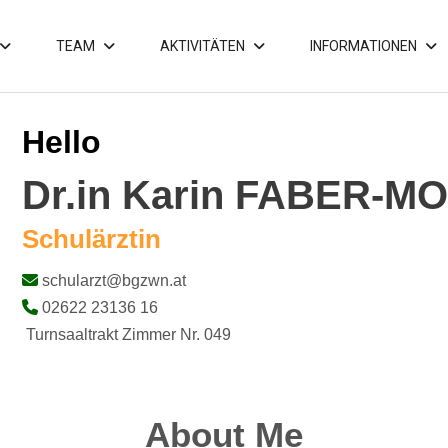
TEAM
AKTIVITÄTEN
INFORMATIONEN
Hello
Dr.in Karin FABER-M
Schulärztin
schularzt@bgzwn.at
02622 23136 16
Turnsaaltrakt Zimmer Nr. 049
About Me