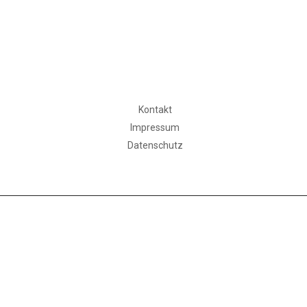
Kontakt
Impressum
Datenschutz