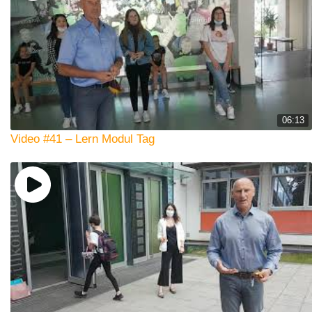
06:13
Video #41 – Lern Modul Tag