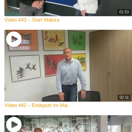
01:53
Video #43 – Start Matura
02:11
Video #42 – Endspurt im Mai