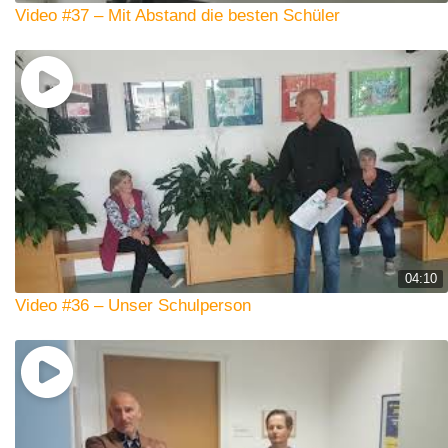
Video #37 – Mit Abstand die besten Schüler
04:10
Video #36 – Unser Schulperson