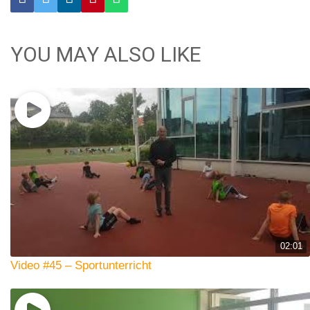
YOU MAY ALSO LIKE
02:01
Video #45 – Sportunterricht