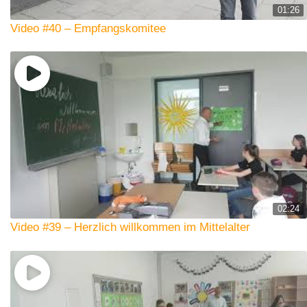
01:26
Video #40 – Empfangskomitee
02:24
Video #39 – Herzlich willkommen im Mittelalter