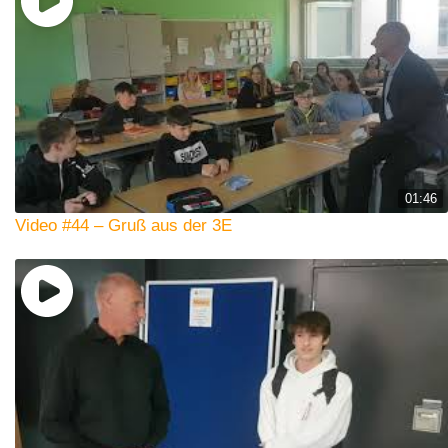
01:46
Video #44 – Gruß aus der 3E