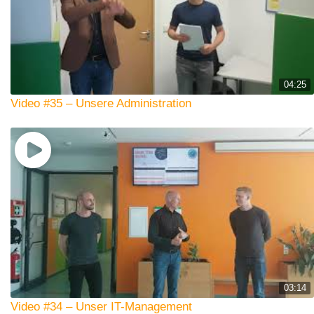
04:25
Video #35 – Unsere Administration
03:14
Video #34 – Unser IT-Management