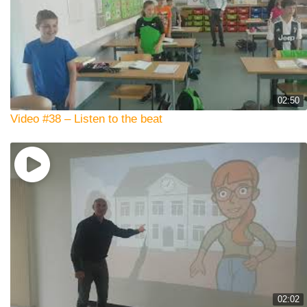
02:50
Video #38 – Listen to the beat
02:02