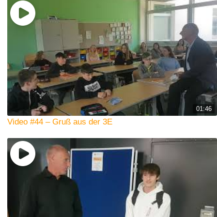
01:46
Video #44 – Gruß aus der 3E