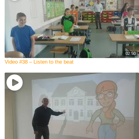
02:50
Video #38 – Listen to the beat