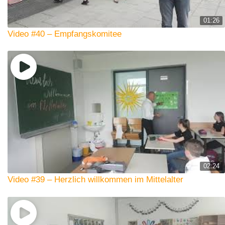
01:26
Video #40 – Empfangskomitee
02:24
Video #39 – Herzlich willkommen im Mittelalter