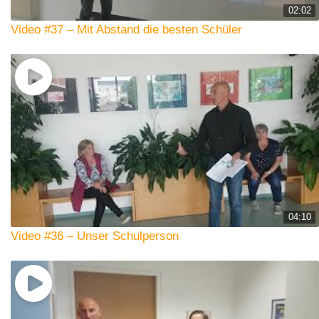
02:02
Video #37 – Mit Abstand die besten Schüler
04:10
Video #36 – Unser Schulperson