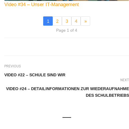
Video #34 – Unser IT-Management
1
2
3
4
»
Page 1 of 4
PREVIOUS
VIDEO #22 – SCHULE SIND WIR
NEXT
VIDEO #24 – DETAILINFORMATIONEN ZUR WIEDERAUFNAHME
DES SCHULBETRIEBS