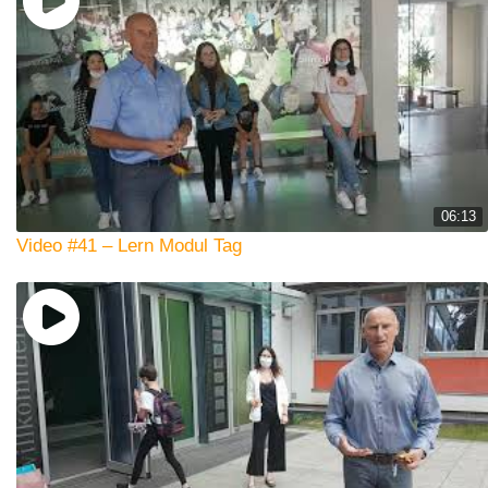
06:13
Video #41 – Lern Modul Tag