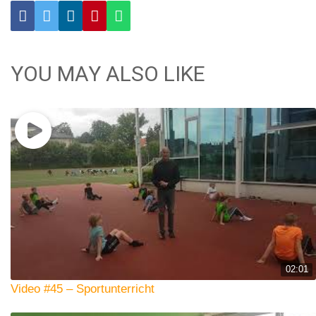
YOU MAY ALSO LIKE
02:01
Video #45 – Sportunterricht