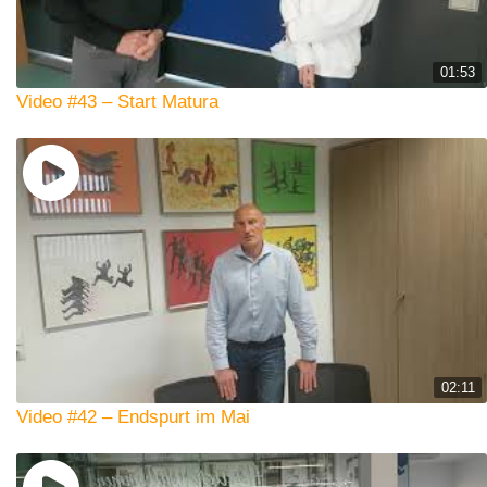
01:53
Video #43 – Start Matura
02:11
Video #42 – Endspurt im Mai