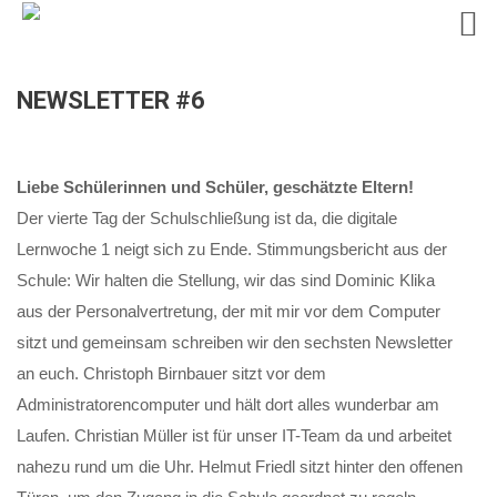
Skip
NEWSLETTER #6
to
content
Liebe Schülerinnen und Schüler,
geschätzte Eltern!
Der vierte Tag der Schulschließung ist da, die digitale
Lernwoche 1 neigt sich zu Ende. Stimmungsbericht aus der
Schule: Wir halten die Stellung, wir das sind Dominic Klika
aus der Personalvertretung, der mit mir vor dem Computer
sitzt und gemeinsam schreiben wir den sechsten Newsletter
an euch. Christoph Birnbauer sitzt vor dem
Administratorencomputer und hält dort alles wunderbar am
Laufen. Christian Müller ist für unser IT-Team da und arbeitet
nahezu rund um die Uhr. Helmut Friedl sitzt hinter den offenen