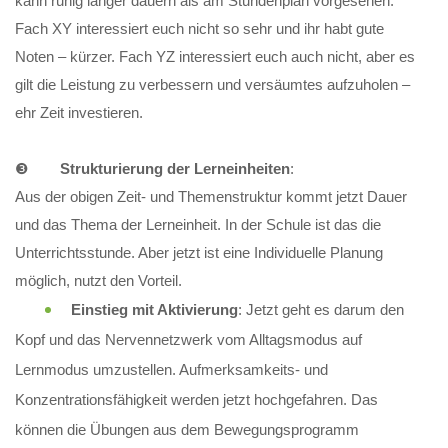
kann ruhig länger dauern als am Stundenplan vorgesehen.
Fach XY interessiert euch nicht so sehr und ihr habt gute
Noten – kürzer. Fach YZ interessiert euch auch nicht, aber es
gilt die Leistung zu verbessern und versäumtes aufzuholen –
ehr Zeit investieren.
❸
Strukturierung der Lerneinheiten
:
Aus der obigen Zeit- und Themenstruktur kommt jetzt Dauer
und das Thema der Lerneinheit. In der Schule ist das die
Unterrichtsstunde. Aber jetzt ist eine Individuelle Planung
möglich, nutzt den Vorteil.
Einstieg mit Aktivierung
: Jetzt geht es darum den
Kopf und das Nervennetzwerk vom Alltagsmodus auf
Lernmodus umzustellen. Aufmerksamkeits- und
Konzentrationsfähigkeit werden jetzt hochgefahren. Das
können die Übungen aus dem Bewegungsprogramm