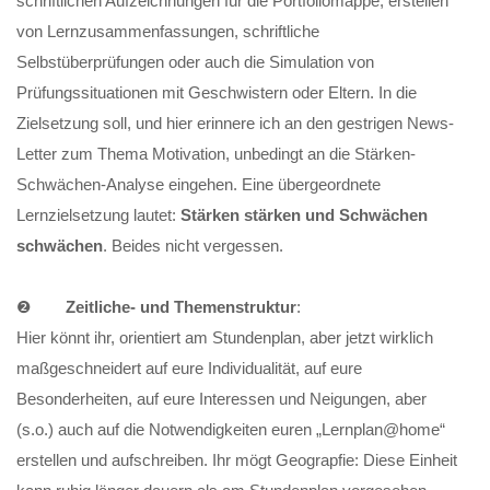
schriftlichen Aufzeichnungen für die Portfoliomappe, erstellen
von Lernzusammenfassungen, schriftliche
Selbstüberprüfungen oder auch die Simulation von
Prüfungssituationen mit Geschwistern oder Eltern. In die
Zielsetzung soll, und hier erinnere ich an den gestrigen News-
Letter zum Thema Motivation, unbedingt an die Stärken-
Schwächen-Analyse eingehen. Eine übergeordnete
Lernzielsetzung lautet:
Stärken stärken und Schwächen
schwächen
. Beides nicht vergessen.
❷
Zeitliche- und Themenstruktur
:
Hier könnt ihr, orientiert am Stundenplan, aber jetzt wirklich
maßgeschneidert auf eure Individualität, auf eure
Besonderheiten, auf eure Interessen und Neigungen, aber
(s.o.) auch auf die Notwendigkeiten euren „Lernplan@home“
erstellen und aufschreiben. Ihr mögt Geograpfie: Diese Einheit