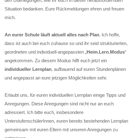
den Überlegungen, wie ihr euch in dieser herausfordernden
Situation bedanken. Eure Rückmeldungen ehren und freuen
mich.
An eurer Schule läuft aktuell alles nach Plan.
Ich hoffe,
dass ist auch bei euch zuhause so und ihr seid strukturierten,
geordneten und individuell-angepassten „
Heim.Lern.Modus
“
angekommen. Zu diesem Modus hilft euch jetzt ein
individueller Lernplan
, aufbauend auf euren Stundenplänen
und angepasst an eure jetzigen Möglichkeiten sehr.
Erlaubt uns, für euren individuellen Lernplan einige Tipps und
Anregungen. Diese Anregungen sind nicht nur an euch
adressiert. Ich bitte euch, insbesondere
UnterstufenschülerInnen, euren bereits bestehenden Lernplan
gemeinsam mit euren Eltern mit unseren Anregungen zu