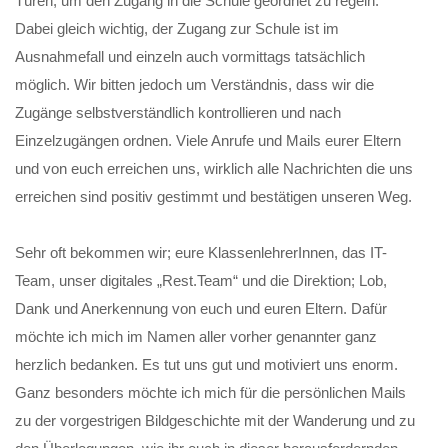
Türen, um den Zugang in die Schule geordnet zu regeln.
Dabei gleich wichtig, der Zugang zur Schule ist im
Ausnahmefall und einzeln auch vormittags tatsächlich
möglich. Wir bitten jedoch um Verständnis, dass wir die
Zugänge selbstverständlich kontrollieren und nach
Einzelzugängen ordnen. Viele Anrufe und Mails eurer Eltern
und von euch erreichen uns, wirklich alle Nachrichten die uns
erreichen sind positiv gestimmt und bestätigen unseren Weg.
Sehr oft bekommen wir; eure KlassenlehrerInnen, das IT-
Team, unser digitales „Rest.Team“ und die Direktion; Lob,
Dank und Anerkennung von euch und euren Eltern. Dafür
möchte ich mich im Namen aller vorher genannter ganz
herzlich bedanken. Es tut uns gut und motiviert uns enorm.
Ganz besonders möchte ich mich für die persönlichen Mails
zu der vorgestrigen Bildgeschichte mit der Wanderung und zu