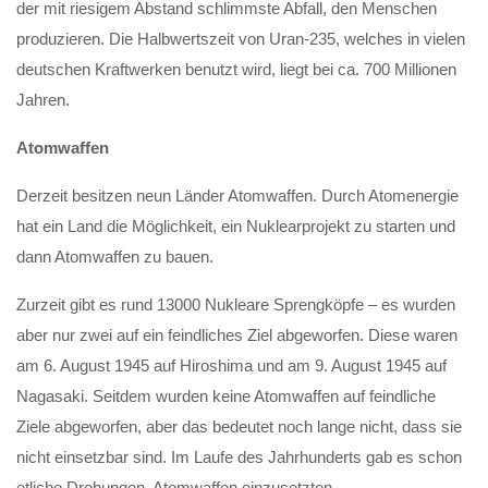
der mit riesigem Abstand schlimmste Abfall, den Menschen
produzieren. Die Halbwertszeit von Uran-235, welches in vielen
deutschen Kraftwerken benutzt wird, liegt bei ca. 700 Millionen
Jahren.
Atomwaffen
Derzeit besitzen neun Länder Atomwaffen. Durch Atomenergie
hat ein Land die Möglichkeit, ein Nuklearprojekt zu starten und
dann Atomwaffen zu bauen.
Zurzeit gibt es rund 13000 Nukleare Sprengköpfe – es wurden
aber nur zwei auf ein feindliches Ziel abgeworfen. Diese waren
am 6. August 1945 auf Hiroshima und am 9. August 1945 auf
Nagasaki. Seitdem wurden keine Atomwaffen auf feindliche
Ziele abgeworfen, aber das bedeutet noch lange nicht, dass sie
nicht einsetzbar sind. Im Laufe des Jahrhunderts gab es schon
etliche Drohungen, Atomwaffen einzusetzten.