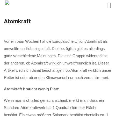
Skip
Atomkraft
to
content
Vor ein paar Wochen hat die Europäische Union Atomkraft als
umweltfreundlich eingestuft. Diesbezüglich gibt es allerdings
ganz verschiedene Meinungen. Die eine Gruppe widerspricht
der anderen, ob Atomkraft wirklich umweltfreundlich ist. Dieser
Artikel wird sich damit beschäftigen, ob Atomkraft wirklich unser
Retter ist oder ob er den Klimawandel nur noch verschlimmert.
Atomkraft braucht wenig Platz
Wenn man sich alles genau anschaut, merkt man, dass ein
Standard-Atomkraftwerk ca. 1 Quadratkilometer Fläche
benötigt. Ein etwas größerer Solarpark benötigt ebenfalls ca. 1