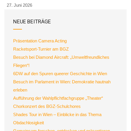
27. Juni 2026
NEUE BEITRÄGE
Präsentation Camera Acting
Racketsport-Turnier am BGZ
Besuch bei Diamond Aircraft: „Umweltfreundliches
Fliegen“!
6DW auf den Spuren queerer Geschichte in Wien
Besuch im Parlament in Wien: Demokratie hautnah
erleben
Aufführung der Wahlpflichtfachgruppe „Theater“
Chorkonzert des BGZ-Schulchores
Shades Tour in Wien – Einblicke in das Thema
Obdachlosigkeit
Gemeinsam forschen, entdecken und präsentieren