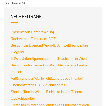
27. Juni 2026
NEUE BEITRÄGE
Präsentation Camera Acting
Racketsport-Turnier am BGZ
Besuch bei Diamond Aircraft: „Umweltfreundliches
Fliegen“!
6DW auf den Spuren queerer Geschichte in Wien
Besuch im Parlament in Wien: Demokratie hautnah
erleben
Aufführung der Wahlpflichtfachgruppe „Theater“
Chorkonzert des BGZ-Schulchores
Shades Tour in Wien – Einblicke in das Thema
Obdachlosigkeit
Gemeinsam forschen, entdecken und präsentieren