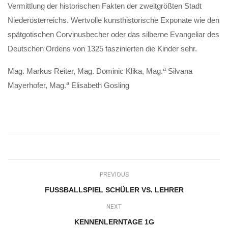
Vermittlung der historischen Fakten der zweitgrößten Stadt
Niederösterreichs. Wertvolle kunsthistorische Exponate wie den
spätgotischen Corvinusbecher oder das silberne Evangeliar des
Deutschen Ordens von 1325 faszinierten die Kinder sehr.
a
Mag. Markus Reiter, Mag. Dominic Klika, Mag.
Silvana
a
Mayerhofer, Mag.
Elisabeth Gosling
PREVIOUS
FUSSBALLSPIEL SCHÜLER VS. LEHRER
NEXT
KENNENLERNTAGE 1G