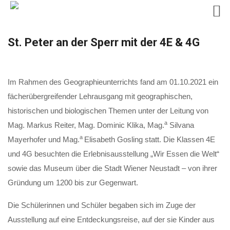
Skip
St. Peter an der Sperr mit der 4E & 4G
to
content
Im Rahmen des Geographieunterrichts fand am 01.10.2021 ein
fächerübergreifender Lehrausgang mit geographischen,
historischen und biologischen Themen unter der Leitung von
a
Mag. Markus Reiter, Mag. Dominic Klika, Mag.
Silvana
a
Mayerhofer und Mag.
Elisabeth Gosling statt. Die Klassen 4E
und 4G besuchten die Erlebnisausstellung „Wir Essen die Welt“
sowie das Museum über die Stadt Wiener Neustadt – von ihrer
Gründung um 1200 bis zur Gegenwart.
Die Schülerinnen und Schüler begaben sich im Zuge der
Ausstellung auf eine Entdeckungsreise, auf der sie Kinder aus