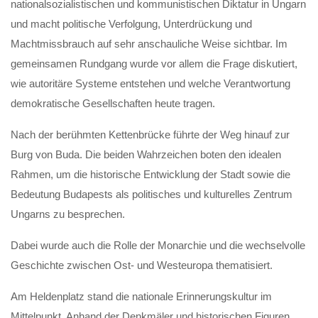
nationalsozialistischen und kommunistischen Diktatur in Ungarn
und macht politische Verfolgung, Unterdrückung und
Machtmissbrauch auf sehr anschauliche Weise sichtbar. Im
gemeinsamen Rundgang wurde vor allem die Frage diskutiert,
wie autoritäre Systeme entstehen und welche Verantwortung
demokratische Gesellschaften heute tragen.
Nach der berühmten Kettenbrücke führte der Weg hinauf zur
Burg von Buda. Die beiden Wahrzeichen boten den idealen
Rahmen, um die historische Entwicklung der Stadt sowie die
Bedeutung Budapests als politisches und kulturelles Zentrum
Ungarns zu besprechen.
Dabei wurde auch die Rolle der Monarchie und die wechselvolle
Geschichte zwischen Ost- und Westeuropa thematisiert.
Am Heldenplatz stand die nationale Erinnerungskultur im
Mittelpunkt. Anhand der Denkmäler und historischen Figuren