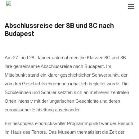
Skip
Abschlussreise der 8B und 8C nach
to
Budapest
content
Am 27. und 28. Jänner unternahmen die Klassen 8C und 8B
ihre gemeinsame Abschlussreise nach Budapest. Im
Mittelpunkt stand ein klarer geschichtlicher Schwerpunkt, der
von drei Geschichtslehrer:innen inhaltlich begleitet wurde. Die
Schülerinnen und Schüler setzten sich an mehreren zentralen
Orten intensiv mit der ungarischen Geschichte und deren
europäischer Einbettung auseinander.
Ein besonders eindrucksvoller Programmpunkt war der Besuch
im Haus des Terrors. Das Museum thematisiert die Zeit der