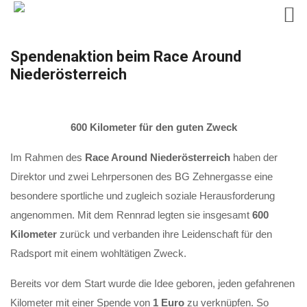
Skip
Spendenaktion beim Race Around
to
Niederösterreich
content
600 Kilometer für den guten Zweck
Im Rahmen des
Race Around Niederösterreich
haben der
Direktor und zwei Lehrpersonen des BG Zehnergasse eine
besondere sportliche und zugleich soziale Herausforderung
angenommen. Mit dem Rennrad legten sie insgesamt
600
Kilometer
zurück und verbanden ihre Leidenschaft für den
Radsport mit einem wohltätigen Zweck.
Bereits vor dem Start wurde die Idee geboren, jeden gefahrenen
Kilometer mit einer Spende von
1 Euro
zu verknüpfen. So