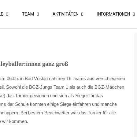
LE
TEAM
AKTIVITÄTEN
INFORMATIONEN
lleyballer:innen ganz groß
 am 06.05. in Bad Vöslau nahmen 16 Teams aus verschiedenen
teil. Sowohl die BGZ-Jungs Team 1 als auch die BGZ-Mädchen
se) das Turnier gewinnen und sich als Sieger für das
Teams der Schule konnten einige Siege einfahren und manche
chnuppern. Bei bestem Beachwetter war das Turnier für alle
ale wir kommen.