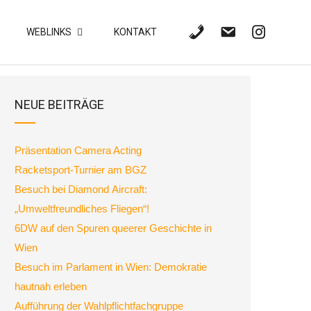
WEBLINKS
KONTAKT
NEUE BEITRÄGE
Präsentation Camera Acting
Racketsport-Turnier am BGZ
Besuch bei Diamond Aircraft:
„Umweltfreundliches Fliegen“!
6DW auf den Spuren queerer Geschichte in
Wien
Besuch im Parlament in Wien: Demokratie
hautnah erleben
Aufführung der Wahlpflichtfachgruppe