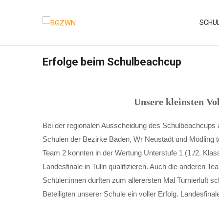
Skip
to
SCHU
content
Erfolge beim Schulbeachcup
Unsere kleinsten Vo
Bei der regionalen Ausscheidung des Schulbeachcups
Schulen der Bezirke Baden, Wr Neustadt und Mödling 
Team 2 konnten in der Wertung Unterstufe 1 (1./2. Klas
Landesfinale in Tulln qualifizieren. Auch die anderen 
Schüler:innen durften zum allerersten Mal Turnierluft s
Beteiligten unserer Schule ein voller Erfolg. Landesfin