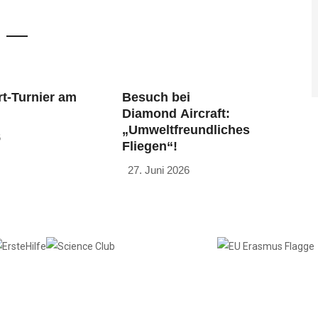
t-Turnier am
Besuch bei
Diamond Aircraft:
„Umweltfreundliches
6
Fliegen“!
27. Juni 2026