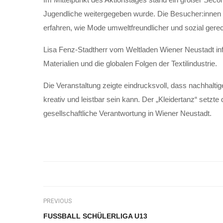
Jugendliche weitergegeben wurde. Die Besucher:innen 
erfahren, wie Mode umweltfreundlicher und sozial gere
Lisa Fenz-Stadtherr vom Weltladen Wiener Neustadt inf
Materialien und die globalen Folgen der Textilindustrie.
Die Veranstaltung zeigte eindrucksvoll, dass nachhalt
kreativ und leistbar sein kann. Der „Kleidertanz“ setz
gesellschaftliche Verantwortung in Wiener Neustadt.
PREVIOUS
FUSSBALL SCHÜLERLIGA U13