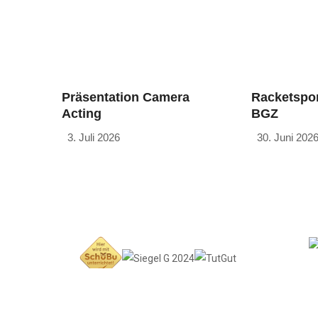
Präsentation Camera
Racketspor
Acting
BGZ
3. Juli 2026
30. Juni 202