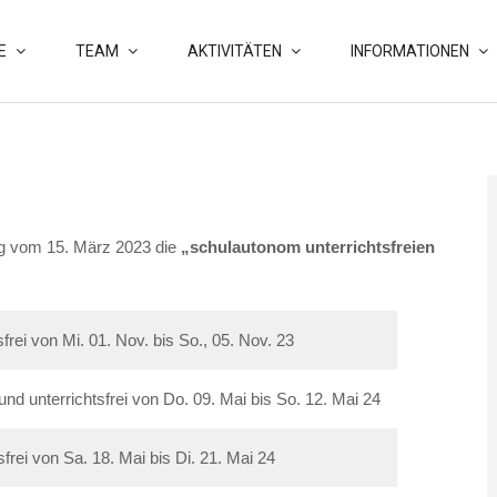
E
TEAM
AKTIVITÄTEN
INFORMATIONEN
ng vom 15. März 2023 die
„schulautonom unterrichtsfreien
frei von Mi. 01. Nov. bis So., 05. Nov. 23
d unterrichtsfrei von Do. 09. Mai bis So. 12. Mai 24
sfrei von Sa. 18. Mai bis Di. 21. Mai 24