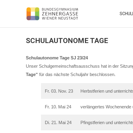
Skip
to
SCHUL
content
SCHULAUTONOME TAGE
Schulautonome Tage SJ 23/24
Unser Schulgemeinschaftsausschuss hat in der Sitzu
Tage“
für das nächste Schuljahr beschlossen.
Fr. 03. Nov. 23
Herbstferien und unterrichts
Fr. 10. Mai 24
verlängertes Wochenende un
Di. 21. Mai 24
Pfingstferien und unterricht