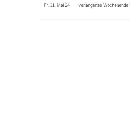
Fr. 31. Mai 24
verlängertes Wochenende un