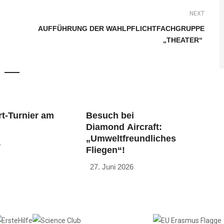
NEXT
AUFFÜHRUNG DER WAHLPFLICHTFACHGRUPPE
„THEATER“
t-Turnier am
Besuch bei
Diamond Aircraft:
„Umweltfreundliches
6
Fliegen“!
27. Juni 2026