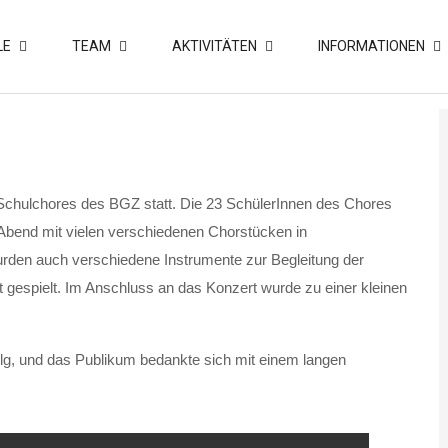
LE
TEAM
AKTIVITÄTEN
INFORMATIONEN
 Schulchores des BGZ statt. Die 23 SchülerInnen des Chores
Abend mit vielen verschiedenen Chorstücken in
urden auch verschiedene Instrumente zur Begleitung der
 gespielt. Im Anschluss an das Konzert wurde zu einer kleinen
folg, und das Publikum bedankte sich mit einem langen