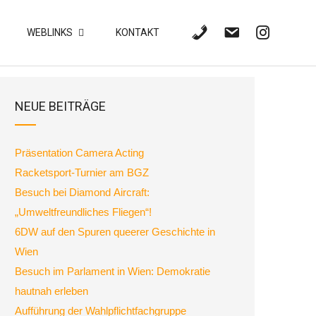
WEBLINKS
KONTAKT
NEUE BEITRÄGE
Präsentation Camera Acting
Racketsport-Turnier am BGZ
Besuch bei Diamond Aircraft:
„Umweltfreundliches Fliegen“!
6DW auf den Spuren queerer Geschichte in
Wien
Besuch im Parlament in Wien: Demokratie
hautnah erleben
Aufführung der Wahlpflichtfachgruppe