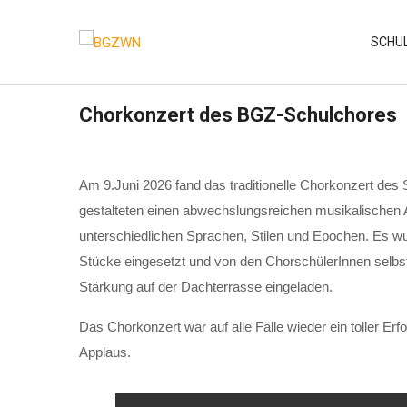
Skip
to
SCHU
content
Chorkonzert des BGZ-Schulchores
Am 9.Juni 2026 fand das traditionelle Chorkonzert des
gestalteten einen abwechslungsreichen musikalischen 
unterschiedlichen Sprachen, Stilen und Epochen. Es w
Stücke eingesetzt und von den ChorschülerInnen selbst
Stärkung auf der Dachterrasse eingeladen.
Das Chorkonzert war auf alle Fälle wieder ein toller Er
Applaus.