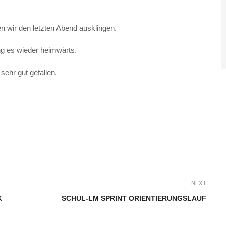
en wir den letzten Abend ausklingen.
g es wieder heimwärts.
sehr gut gefallen.
NEXT
K
SCHUL-LM SPRINT ORIENTIERUNGSLAUF