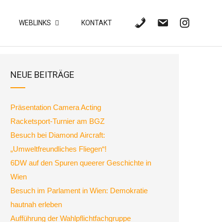
WEBLINKS
KONTAKT
NEUE BEITRÄGE
Präsentation Camera Acting
Racketsport-Turnier am BGZ
Besuch bei Diamond Aircraft:
„Umweltfreundliches Fliegen“!
6DW auf den Spuren queerer Geschichte in
Wien
Besuch im Parlament in Wien: Demokratie
hautnah erleben
Aufführung der Wahlpflichtfachgruppe