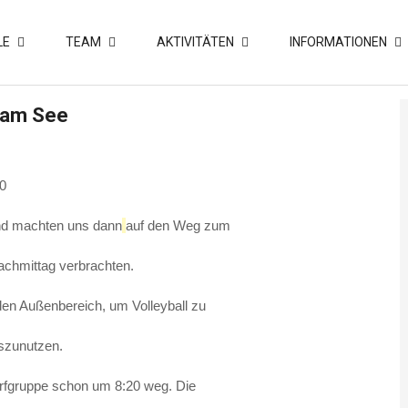
LE
TEAM
AKTIVITÄTEN
INFORMATIONEN
 am See
30
nd machten uns dann
auf den Weg zum
achmittag verbrachten.
den Außenbereich, um Volleyball zu
uszunutzen.
Surfgruppe schon um 8:20 weg. Die