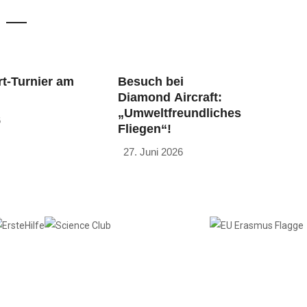
t-Turnier am
Besuch bei
Diamond Aircraft:
„Umweltfreundliches
6
Fliegen“!
27. Juni 2026