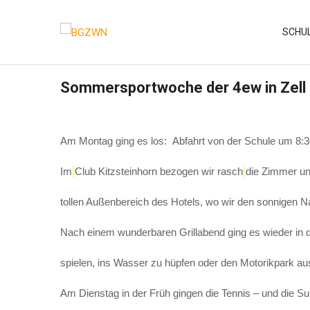
Skip
to
SCHU
content
Sommersportwoche der 4ew in Zell
Am Montag ging es los: Abfahrt von der Schule um 8:
Im
Club Kitzsteinhorn bezogen wir rasch
die Zimmer u
tollen Außenbereich des Hotels, wo wir den sonnigen N
Nach einem wunderbaren Grillabend ging es wieder in 
spielen, ins Wasser zu hüpfen oder den Motorikpark a
Am Dienstag in der Früh gingen die Tennis – und die 