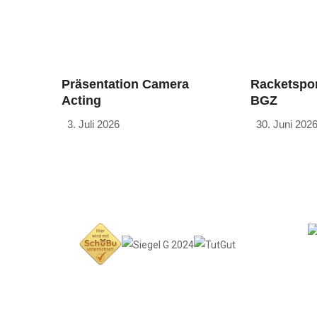
Präsentation Camera
Racketspor
Acting
BGZ
3. Juli 2026
30. Juni 202