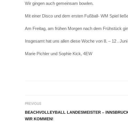
Wir gingen auch gemeinsam bowlen.
Mit einer Disco und dem ersten Fußball- WM Spiel ließ
Am Freitag, am frühen Morgen nach dem Frühstück gin
Insgesamt hat uns allen diese Woche von 8. – 12 . Juni 
Marie Pichler und Sophie Kick, 4EW
PREVIOUS
BEACHVOLLEYBALL LANDESMEISTER – INNSBRUC
WIR KOMMEN!