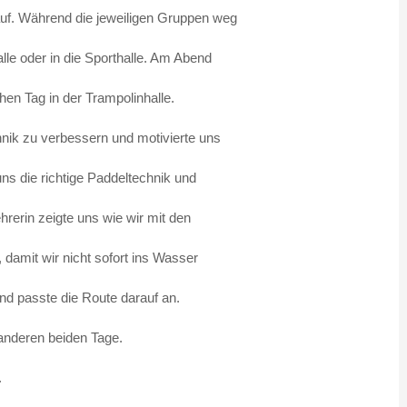
auf. Während die jeweiligen Gruppen weg
alle oder in die Sporthalle. Am Abend
hen Tag in der Trampolinhalle.
hnik zu verbessern und motivierte uns
uns die richtige Paddeltechnik und
hrerin zeigte uns wie wir mit den
 damit wir nicht sofort ins Wasser
nd passte die Route darauf an.
 anderen beiden Tage.
.