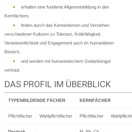
erhalten eine fundierte Allgemeinbildung in den
Kernfächern,
finden durch das Kennenlernen und Verstehen
verschiedener Kulturen zu Toleranz, Kritikfähigkeit,
Verantwortlichkeit und Engagement auch im humanitären
Bereich,
und werden mit humanistischem Gedankengut
vertraut.
DAS PROFIL IM ÜBERBLICK
TYPENBILDENDE FÄCHER
KERNFÄCHER
Pflichtfächer
Wahlpflichtfächer
Pflichtfächer
Wahlpflicht
Deutsch
M, Ph, Ch,