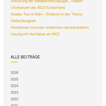
Aufführung der Wahlpflichtfachgruppe „Theater“
Chorkonzert des BGZ-Schulchores
Shades Tour in Wien – Einblicke in das Thema
Obdachlosigkeit
Gemeinsam forschen, entdecken und präsentieren
Lesung mit Vea Kaiser am BGZ
ALLE BEITRÄGE
2026
2025
2024
2023
2022
2021