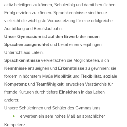
aktiv beteiligen zu können, Schulerfolg und damit beruflichen
Erfolg erzielen zu können. Sprachkenntnisse sind heute
vielleicht die wichtigste Voraussetzung für eine erfolgreiche
Ausbildung und Berufslaufbahn.
Unser Gymnasium ist auf den Erwerb der neuen
Sprachen ausgerichtet
und bietet einen vierjährigen
Unterricht aus Latein.
Sprachkenntnisse
vervielfachen die Möglichkeiten, sich
Kenntnisse
anzueignen und
Erkenntnisse
zu gewinnen; sie
fördern in höchstem Maße
Mobilität
und
Flexibilität
,
soziale
Kompetenz
und
Teamfähigkeit
, erwecken Verständnis für
fremde Kulturen durch tiefere
Einsichten
in das Leben
anderer.
Unsere Schülerinnen und Schüler des Gymnasiums
erwerben ein sehr hohes Maß an sprachlicher
Kompetenz,