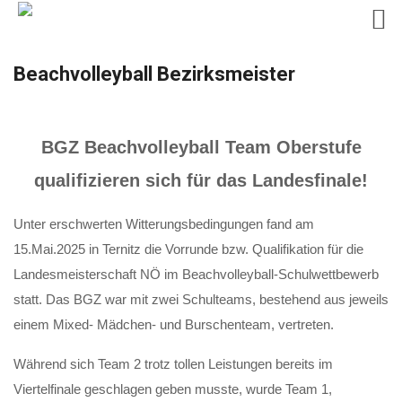
Skip
Beachvolleyball Bezirksmeister
to
content
BGZ Beachvolleyball Team Oberstufe
qualifizieren sich für das Landesfinale!
Unter erschwerten Witterungsbedingungen fand am
15.Mai.2025 in Ternitz die Vorrunde bzw. Qualifikation für die
Landesmeisterschaft NÖ im Beachvolleyball-Schulwettbewerb
statt. Das BGZ war mit zwei Schulteams, bestehend aus jeweils
einem Mixed- Mädchen- und Burschenteam, vertreten.
Während sich Team 2 trotz tollen Leistungen bereits im
Viertelfinale geschlagen geben musste, wurde Team 1,