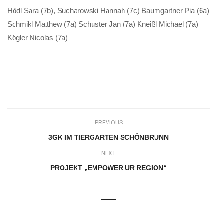
Hödl Sara (7b), Sucharowski Hannah (7c) Baumgartner Pia (6a)
Schmikl Matthew (7a) Schuster Jan (7a) Kneißl Michael (7a)
Kögler Nicolas (7a)
PREVIOUS
3GK IM TIERGARTEN SCHÖNBRUNN
NEXT
PROJEKT „EMPOWER UR REGION“