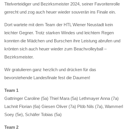
Titelverteidiger und Bezirksmeister 2024, seiner Favoritenrolle
gerecht und zog auch heuer wieder souverän ins Finale ein.
Dort wartete mit dem Team der HTL Wiener Neustadt kein
leichter Gegner. Trotz starken Windes und leichtem Regen
konnten die Mädchen und Burschen ihre Leistung abrufen und
krönten sich auch heuer wieder zum Beachvolleyball –
Bezirksmeister.
Wir gratulieren ganz herzlich und drücken für das
bevorstehende Landesfinale fest die Daumen!
Team 1
Gattringer Caroline (5a) Thiel Mara (5a) Lethmayer Anna (7a)
Lachnit Florian (6a) Giesen Oliver (7a) Plöb Nils (7a), Wammerl
Soey (5e), Schäfer Tobias (5a)
Team 2