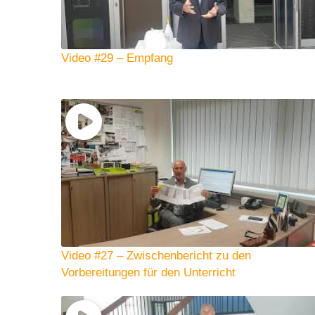
Video #29 – Empfang
Video #27 – Zwischenbericht zu den
Vorbereitungen für den Unterricht