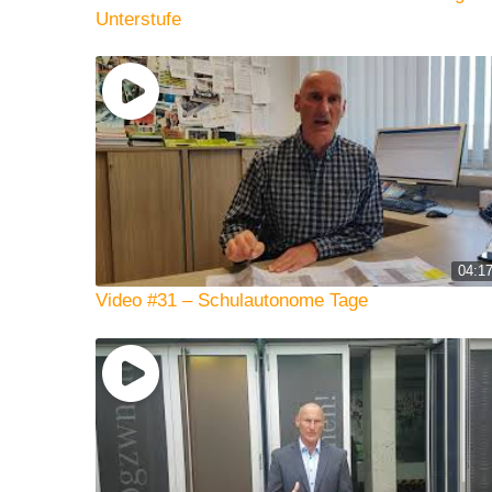
Unterstufe
04:1
Video #31 – Schulautonome Tage