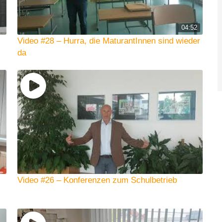
04:52
Video #28 – Hurra, die MaturantInnen sind wieder
da
Video #26 – Konferenzen zum Schulbetrieb