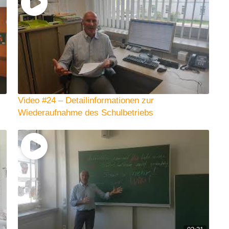
Video #24 – Detailinformationen zur
Wiederaufnahme des Schulbetriebs