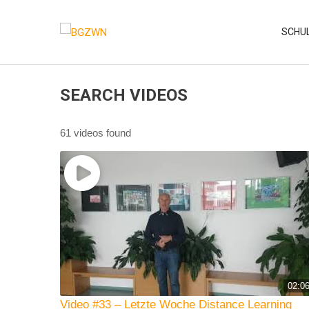
Skip
to
SCHU
content
SEARCH VIDEOS
61 videos found
02:0
Video #33 – Letzte Woche Distance Learning