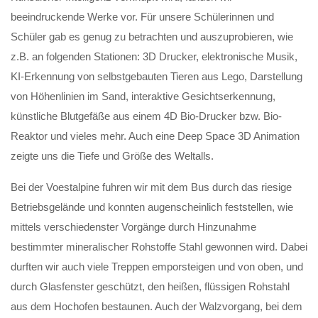
beeindruckende Werke vor. Für unsere Schülerinnen und
Schüler gab es genug zu betrachten und auszuprobieren, wie
z.B. an folgenden Stationen: 3D Drucker, elektronische Musik,
KI-Erkennung von selbstgebauten Tieren aus Lego, Darstellung
von Höhenlinien im Sand, interaktive Gesichtserkennung,
künstliche Blutgefäße aus einem 4D Bio-Drucker bzw. Bio-
Reaktor und vieles mehr. Auch eine Deep Space 3D Animation
zeigte uns die Tiefe und Größe des Weltalls.
Bei der Voestalpine fuhren wir mit dem Bus durch das riesige
Betriebsgelände und konnten augenscheinlich feststellen, wie
mittels verschiedenster Vorgänge durch Hinzunahme
bestimmter mineralischer Rohstoffe Stahl gewonnen wird. Dabei
durften wir auch viele Treppen emporsteigen und von oben, und
durch Glasfenster geschützt, den heißen, flüssigen Rohstahl
aus dem Hochofen bestaunen. Auch der Walzvorgang, bei dem