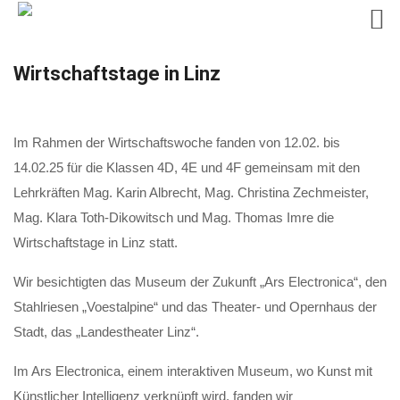
Skip
Wirtschaftstage in Linz
to
content
Im Rahmen der Wirtschaftswoche fanden von 12.0 2. bis
14.02.25 für die Klassen 4D, 4E und 4F gemeinsam mit den
Lehrkräften Mag. Karin Albrecht, Mag. Christina Zechmeister,
Mag. Klara Toth-Dikowitsch und Mag. Thomas Imre die
Wirtschaftstage in Linz statt.
Wir besichtigten das Museum der Zukunft „Ars Electronica“, den
Stahlriesen „Voestalpine“ und das Theater- und Opernhaus der
Stadt, das „Landestheater Linz“.
Im Ars Electronica, einem interaktiven Museum, wo Kunst mit
Künstlicher Intelligenz verknüpft wird, fanden wir