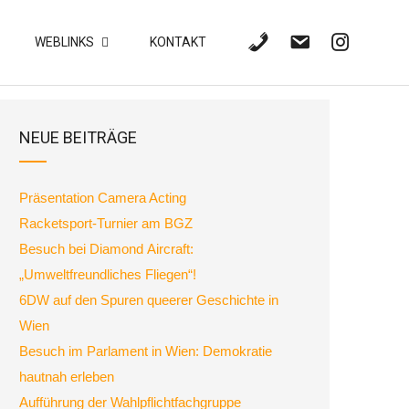
WEBLINKS
KONTAKT
NEUE BEITRÄGE
Präsentation Camera Acting
Racketsport-Turnier am BGZ
Besuch bei Diamond Aircraft:
„Umweltfreundliches Fliegen“!
6DW auf den Spuren queerer Geschichte in
Wien
Besuch im Parlament in Wien: Demokratie
hautnah erleben
Aufführung der Wahlpflichtfachgruppe