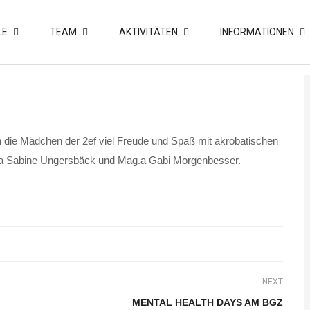
LE
TEAM
AKTIVITÄTEN
INFORMATIONEN
die Mädchen der 2ef viel Freude und Spaß mit akrobatischen
ag.a Sabine Ungersbäck und Mag.a Gabi Morgenbesser.
NEXT
MENTAL HEALTH DAYS AM BGZ