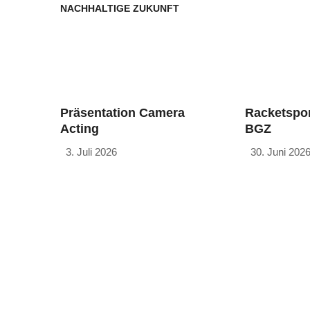
NACHHALTIGE ZUKUNFT
Präsentation Camera
Racketspor
Acting
BGZ
3. Juli 2026
30. Juni 202