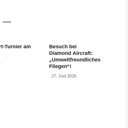
t-Turnier am
Besuch bei
Diamond Aircraft:
„Umweltfreundliches
6
Fliegen“!
27. Juni 2026