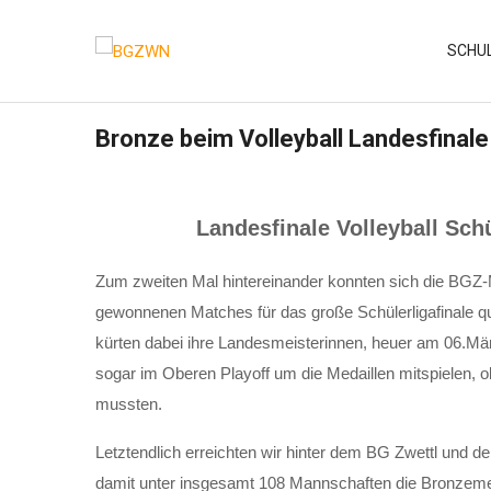
Skip
to
SCHU
content
Bronze beim Volleyball Landesfinale
Landesfinale Volleyball Sch
Zum zweiten Mal hintereinander konnten sich die BGZ
gewonnenen Matches für das große Schülerligafinale qu
kürten dabei ihre Landesmeisterinnen, heuer am 06.März
sogar im Oberen Playoff um die Medaillen mitspielen, ob
mussten.
Letztendlich erreichten wir hinter dem BG Zwettl und 
damit unter insgesamt 108 Mannschaften die Bronzeme