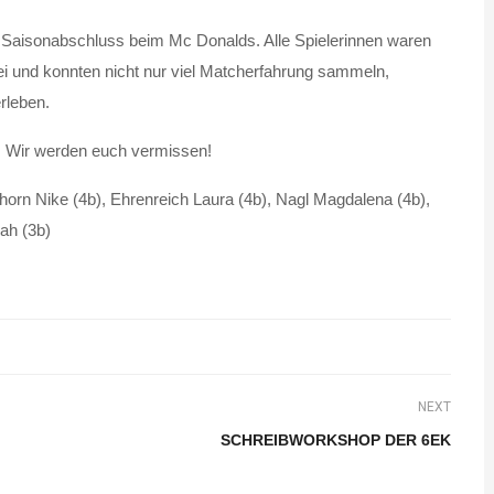
 Saisonabschluss beim Mc Donalds. Alle Spielerinnen waren
ei und konnten nicht nur viel Matcherfahrung sammeln,
rleben.
ft. Wir werden euch vermissen!
nzhorn Nike (4b), Ehrenreich Laura (4b), Nagl Magdalena (4b),
ah (3b)
NEXT
SCHREIBWORKSHOP DER 6EK