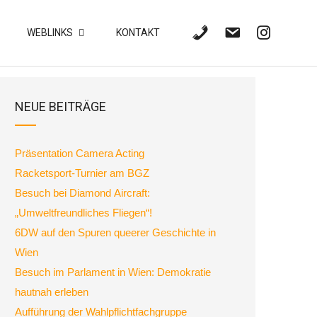
WEBLINKS
KONTAKT
NEUE BEITRÄGE
Präsentation Camera Acting
Racketsport-Turnier am BGZ
Besuch bei Diamond Aircraft:
„Umweltfreundliches Fliegen“!
6DW auf den Spuren queerer Geschichte in
Wien
Besuch im Parlament in Wien: Demokratie
hautnah erleben
Aufführung der Wahlpflichtfachgruppe