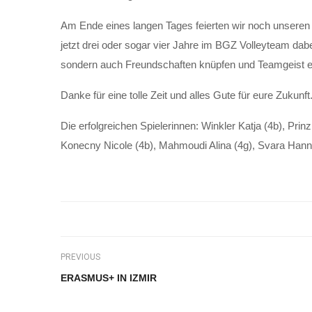
Am Ende eines langen Tages feierten wir noch unseren
jetzt drei oder sogar vier Jahre im BGZ Volleyteam dab
sondern auch Freundschaften knüpfen und Teamgeist e
Danke für eine tolle Zeit und alles Gute für eure Zukun
Die erfolgreichen Spielerinnen: Winkler Katja (4b), Pri
Konecny Nicole (4b), Mahmoudi Alina (4g), Svara Hann
PREVIOUS
ERASMUS+ IN IZMIR