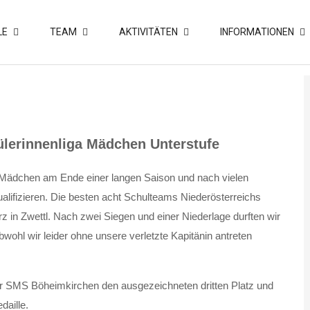
LE
TEAM
AKTIVITÄTEN
INFORMATIONEN
ülerinnenliga Mädchen Unterstufe
-Mädchen am Ende einer langen Saison und nach vielen
alifizieren. Die besten acht Schulteams Niederösterreichs
 in Zwettl. Nach zwei Siegen und einer Niederlage durften wir
wohl wir leider ohne unsere verletzte Kapitänin antreten
der SMS Böheimkirchen den ausgezeichneten dritten Platz und
daille.