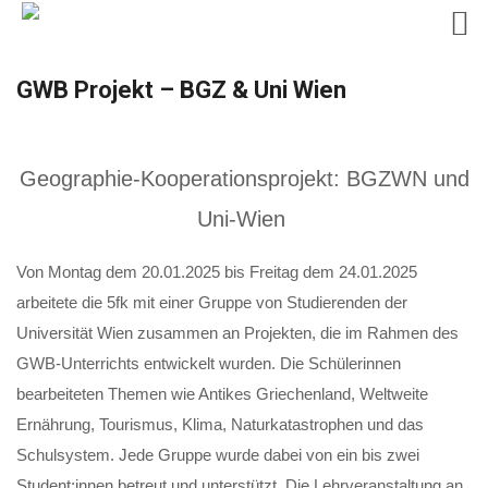
Skip
GWB Projekt – BGZ & Uni Wien
to
content
Geographie-Kooperationsprojekt: BGZWN und
Uni-Wien
Von Montag dem 20.01.2025 bis Freitag dem 24.01.2025
arbeitete die 5fk mit einer Gruppe von Studierenden der
Universität Wien zusammen an Projekten, die im Rahmen des
GWB-Unterrichts entwickelt wurden. Die Schülerinnen
bearbeiteten Themen wie Antikes Griechenland, Weltweite
Ernährung, Tourismus, Klima, Naturkatastrophen und das
Schulsystem. Jede Gruppe wurde dabei von ein bis zwei
Student:innen betreut und unterstützt. Die Lehrveranstaltung an