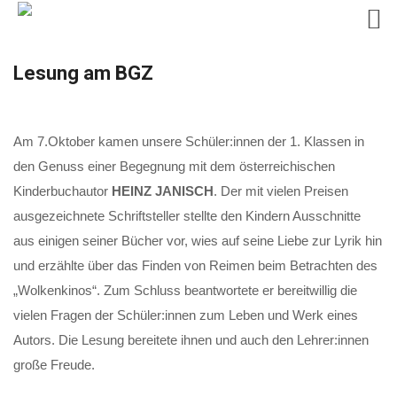
Skip
Lesung am BGZ
to
content
Am 7.Oktober kamen unsere Schüler:innen der 1. Klassen in
den Genuss einer Begegnung mit dem österreichischen
Kinderbuchautor
HEINZ JANISCH
. Der mit vielen Preisen
ausgezeichnete Schriftsteller stellte den Kindern Ausschnitte
aus einigen seiner Bücher vor, wies auf seine Liebe zur Lyrik hin
und erzählte über das Finden von Reimen beim Betrachten des
„Wolkenkinos“. Zum Schluss beantwortete er bereitwillig die
vielen Fragen der Schüler:innen zum Leben und Werk eines
Autors. Die Lesung bereitete ihnen und auch den Lehrer:innen
große Freude.