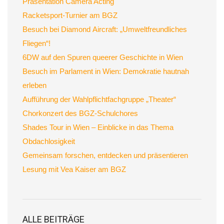
Präsentation Camera Acting
Racketsport-Turnier am BGZ
Besuch bei Diamond Aircraft: „Umweltfreundliches
Fliegen“!
6DW auf den Spuren queerer Geschichte in Wien
Besuch im Parlament in Wien: Demokratie hautnah
erleben
Aufführung der Wahlpflichtfachgruppe „Theater“
Chorkonzert des BGZ-Schulchores
Shades Tour in Wien – Einblicke in das Thema
Obdachlosigkeit
Gemeinsam forschen, entdecken und präsentieren
Lesung mit Vea Kaiser am BGZ
ALLE BEITRÄGE