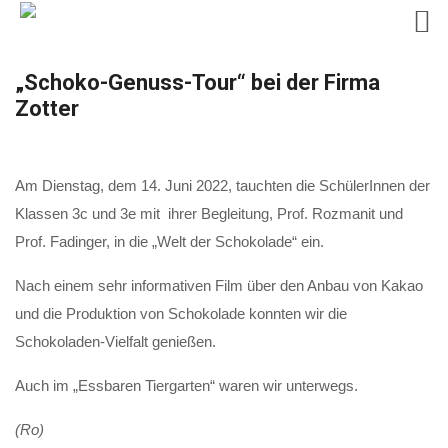
Skip
„Schoko-Genuss-Tour“ bei der Firma
to
Zotter
content
Am Dienstag, dem 14. Juni 2022, tauchten die SchülerInnen der
Klassen 3c und 3e mit ihrer Begleitung, Prof. Rozmanit und
Prof. Fadinger, in die „Welt der Schokolade“ ein.
Nach einem sehr informativen Film über den Anbau von Kakao
und die Produktion von Schokolade konnten wir die
Schokoladen-Vielfalt genießen.
Auch im „Essbaren Tiergarten“ waren wir unterwegs.
(Ro)