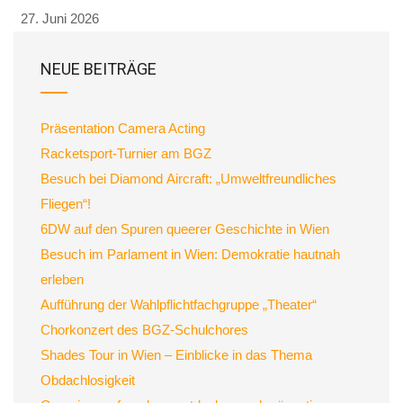
27. Juni 2026
NEUE BEITRÄGE
Präsentation Camera Acting
Racketsport-Turnier am BGZ
Besuch bei Diamond Aircraft: „Umweltfreundliches
Fliegen“!
6DW auf den Spuren queerer Geschichte in Wien
Besuch im Parlament in Wien: Demokratie hautnah
erleben
Aufführung der Wahlpflichtfachgruppe „Theater“
Chorkonzert des BGZ-Schulchores
Shades Tour in Wien – Einblicke in das Thema
Obdachlosigkeit