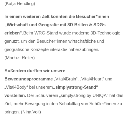
(Katja Hendling)
In einem weiteren Zelt konnten die Besucher*innen
„
Wirtschaft und Geografie mit
3D Brillen & SDGs
erleben“.
Beim WRG-Stand wurde moderne 3D-Technologie
genutzt, um den Besucher*innen wirtschaftliche und
geografische Konzepte interaktiv näherzubringen.
(Markus Reiter)
Außerdem durften wir unsere
Bewegungsprogramme
„Vital4Brain“, „Vital4Heart“ und
„Vital4Body“ bei unserem
„simplystrong-Stand“
vorstellen.
Der Schulverein „simplystrong by UNIQA” hat das
Ziel, mehr Bewegung in den Schulalltag von Schüler*innen zu
bringen. (Nina Voit)