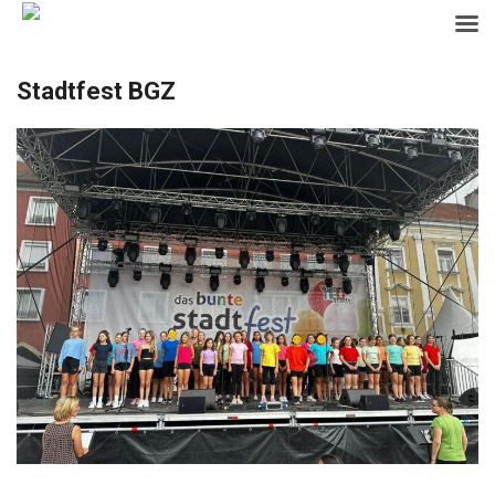
Skip
Stadtfest BGZ
to
content