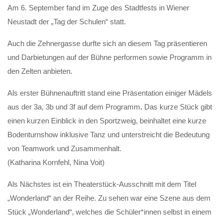
Am 6. September fand im Zuge des Stadtfests in Wiener
Neustadt der „Tag der Schulen“ statt.
Auch die Zehnergasse durfte sich an diesem Tag präsentieren
und Darbietungen auf der Bühne performen sowie Programm in
den Zelten anbieten.
Als erster Bühnenauftritt stand eine Präsentation einiger Mädels
aus der 3a, 3b und 3f auf dem Programm
.
Das kurze Stück gibt
einen kurzen Einblick in den Sportzweig, beinhaltet eine kurze
Bodenturnshow inklusive Tanz und unterstreicht die Bedeutung
von Teamwork und Zusammenhalt.
(Katharina Kornfehl, Nina Voit)
Als Nächstes ist ein Theaterstück-Ausschnitt mit dem Titel
„Wonderland“ an der Reihe. Zu sehen war eine Szene aus dem
Stück „Wonderland“, welches die Schüler*innen selbst in einem