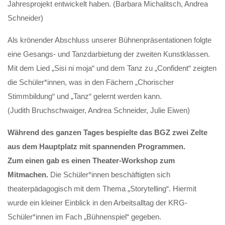
Jahresprojekt entwickelt haben. (Barbara Michalitsch, Andrea
Schneider)
Als krönender Abschluss unserer Bühnenpräsentationen folgte
eine Gesangs- und Tanzdarbietung der zweiten Kunstklassen.
Mit dem Lied „Sisi ni moja“ und dem Tanz zu „Confident“ zeigten
die Schüler*innen, was in den Fächern „Chorischer
Stimmbildung“ und „Tanz“ gelernt werden kann.
(Judith Bruchschwaiger, Andrea Schneider, Julie Eiwen)
Während des ganzen Tages bespielte das BGZ zwei Zelte
aus dem Hauptplatz mit spannenden Programmen.
Zum einen gab es einen Theater-Workshop zum
Mitmachen.
Die Schüler*innen beschäftigten sich
theaterpädagogisch mit dem Thema „Storytelling“. Hiermit
wurde ein kleiner Einblick in den Arbeitsalltag der KRG-
Schüler*innen im Fach „Bühnenspiel“ gegeben.