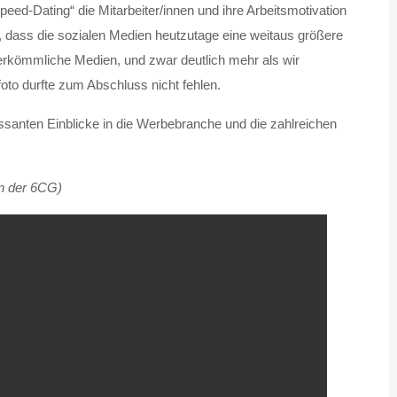
eed-Dating“ die Mitarbeiter/innen und ihre Arbeitsmotivation
 dass die sozialen Medien heutzutage eine weitaus größere
herkömmliche Medien, und zwar deutlich mehr als wir
to durfte zum Abschluss nicht fehlen.
ssanten Einblicke in die Werbebranche und die zahlreichen
en der 6CG)