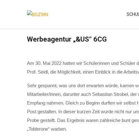
Skip
to
SCHU
content
Werbeagentur „&US“ 6CG
Am 30. Mai 2022 hatten wir Schülerinnen und Schüler 
Prof. Seidl, die Möglichkeit, einen Einblick in die Ar
Sehr gespannt, was uns dort erwarten würde, kamen wir
Mitarbeiter/innen, darunter auch Sebastian Strobel, der 
Empfang nahmen. Gleich zu Beginn durften wir selbst 
Post gestalten. In dieser kurzen Zeit wurde nicht nur u
Probe gestellt. Das Ergebnis waren zahlreiche bunt ges
„Toblerone“ warben.