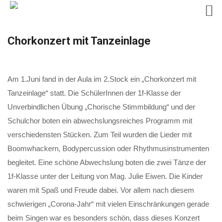
Skip
Chorkonzert mit Tanzeinlage
to
content
Am 1.Juni fand in der Aula im 2.Stock ein „Chorkonzert mit
Tanzeinlage“ statt. Die SchülerInnen der 1f-Klasse der
Unverbindlichen Übung „Chorische Stimmbildung“ und der
Schulchor boten ein abwechslungsreiches Programm mit
verschiedensten Stücken. Zum Teil wurden die Lieder mit
Boomwhackern, Bodypercussion oder Rhythmusinstrumenten
begleitet. Eine schöne Abwechslung boten die zwei Tänze der
1f-Klasse unter der Leitung von Mag. Julie Eiwen. Die Kinder
waren mit Spaß und Freude dabei. Vor allem nach diesem
schwierigen „Corona-Jahr“ mit vielen Einschränkungen gerade
beim Singen war es besonders schön, dass dieses Konzert