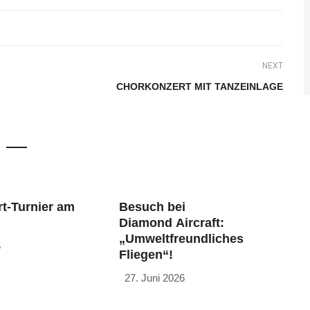
NEXT
CHORKONZERT MIT TANZEINLAGE
t-Turnier am
Besuch bei
Diamond Aircraft:
„Umweltfreundliches
6
Fliegen“!
27. Juni 2026