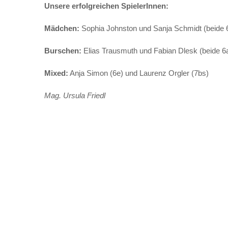
Unsere erfolgreichen SpielerInnen:
Mädchen:
Sophia Johnston und Sanja Schmidt (beide 
Burschen:
Elias Trausmuth und Fabian Dlesk (beide 6
Mixed:
Anja Simon (6e) und Laurenz Orgler (7bs)
Mag. Ursula Friedl