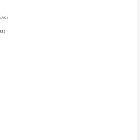
6as)
as)