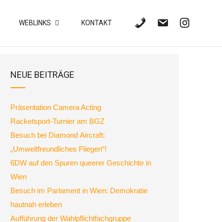
WEBLINKS
KONTAKT
NEUE BEITRÄGE
Präsentation Camera Acting
Racketsport-Turnier am BGZ
Besuch bei Diamond Aircraft:
„Umweltfreundliches Fliegen“!
6DW auf den Spuren queerer Geschichte in
Wien
Besuch im Parlament in Wien: Demokratie
hautnah erleben
Aufführung der Wahlpflichtfachgruppe