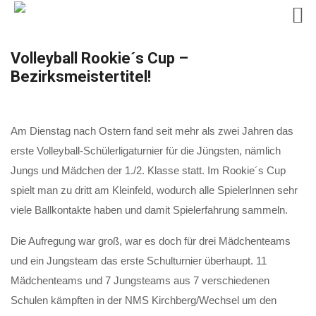
Skip
Volleyball Rookie´s Cup –
to
Bezirksmeistertitel!
content
Am Dienstag nach Ostern fand seit mehr als zwei Jahren das
erste Volleyball-Schülerligaturnier für die Jüngsten, nämlich
Jungs und Mädchen der 1./2. Klasse statt. Im Rookie´s Cup
spielt man zu dritt am Kleinfeld, wodurch alle SpielerInnen sehr
viele Ballkontakte haben und damit Spielerfahrung sammeln.
Die Aufregung war groß, war es doch für drei Mädchenteams
und ein Jungsteam das erste Schulturnier überhaupt. 11
Mädchenteams und 7 Jungsteams aus 7 verschiedenen
Schulen kämpften in der NMS Kirchberg/Wechsel um den