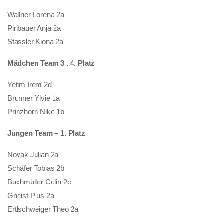
Wallner Lorena 2a
Piribauer Anja 2a
Stassler Kiona 2a
Mädchen Team 3 . 4. Platz
Yetim Irem 2d
Brunner Ylvie 1a
Prinzhorn Nike 1b
Jungen Team – 1. Platz
Novak Julian 2a
Schäfer Tobias 2b
Buchmüller Colin 2e
Gneist Pius 2a
Ertlschweiger Theo 2a