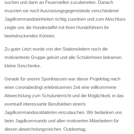
suchen und dann an Feuerstellen zuzubereiten. Danach
mussten sie noch Ausrüstungsgegenstände verschiedener
Jagdkommandoeinheiten richtig zuordnen und zum Abschluss
zeigte uns die Hundestaffel mit ihren Hundeführern ihr
beeindruckendes Können.
Zu guter Letzt wurde von den Stationsleitern noch die
motivierteste Gruppe gekürt und alle SchülerInnen bekamen
kleine Geschenke.
Gerade für unsere Sportklassen war dieser Projekttag nach
einer coronabedingt erlebnisarmen Zeit eine willkommene
Abwechslung zum Schulunterricht und die Möglichkeit, in das
eventuell interessante Berufsleben einer/s
Jagdkommandosoldatin/en einzutauchen. Wir bedanken uns
beim Jagdkommando und allen motivierten Mitarbeitern für
diesen abwechslungsreichen Outdoortag.