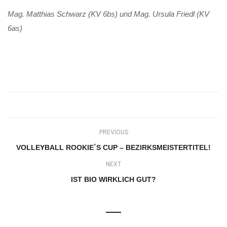
Mag. Matthias Schwarz (KV 6bs) und Mag. Ursula Friedl (KV
6as)
PREVIOUS
VOLLEYBALL ROOKIE´S CUP – BEZIRKSMEISTERTITEL!
NEXT
IST BIO WIRKLICH GUT?