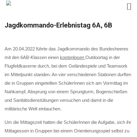
Skip
Jagdkommando-Erlebnistag 6A, 6B
to
content
Am 20.04.2022 führte das Jagdkommando des Bundesheeres
mit den 6AB-Klassen einen
kostenlosen
Outdoortag in der
Flugfeldkaserne durch, bei dem Geländespiele und Teamwork
im Mittelpunkt standen. An vier verschiedenen Stationen durften
die in Gruppen eingeteilten SchülerInnen sich am Vormittag im
Nahkampf, Absprung von einem Sprungturm, Bogenschießen
und Sanitätsdienstübungen versuchen und damit in die
militärische Welt eintauchen.
Um die Mittagszeit hatten die SchülerInnen die Aufgabe, sich ihr
Mittagessen in Gruppen bei einem Orientierungsspiel selbst zu