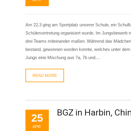
Am 22.3 ging am Sportplatz unserer Schule, ein Schulfu
Schülervertretung organisiert wurde. Im Jungsbewerb 
drei Teams miteinander maßen. Während das Mädchentu
bestand, gewonnen worden konnte, welches unter dem 
Jungs eine Mischung aus 7a, 7b und…
READ MORE
BGZ in Harbin, Chi
25
APR.