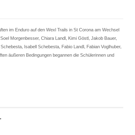
ften im Enduro auf den Wexl Trails in St Corona am Wechsel
 Soel Morgenbesser, Chiara Landl, Kimi Göstl, Jakob Bauer,
a Schebesta, Isabell Schebesta, Fabio Landl, Fabian Voglhuber,
haften äußeren Bedingungen begannen die Schülerinnen und
r