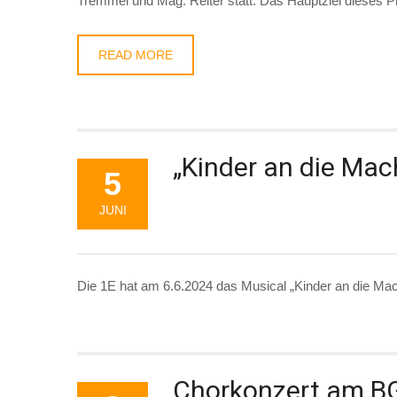
Tremmel und Mag. Reiter statt. Das Hauptziel dieses 
READ MORE
„Kinder an die Mac
5
JUNI
Die 1E hat am 6.6.2024 das Musical „Kinder an die Ma
Chorkonzert am B