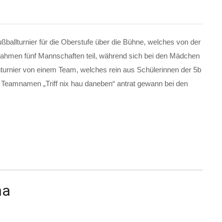
ßballturnier für die Oberstufe über die Bühne, welches von der
nahmen fünf Mannschaften teil, während sich bei den Mädchen
rnier von einem Team, welches rein aus Schülerinnen der 5b
Teamnamen „Triff nix hau daneben“ antrat gewann bei den
na