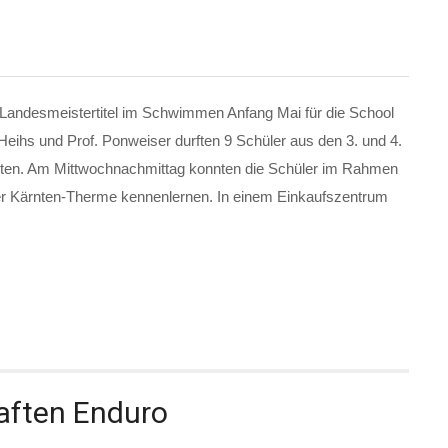
Landesmeistertitel im Schwimmen Anfang Mai für die School
. Heihs und Prof. Ponweiser durften 9 Schüler aus den 3. und 4.
iten. Am Mittwochnachmittag konnten die Schüler im Rahmen
er Kärnten-Therme kennenlernen. In einem Einkaufszentrum
aften Enduro