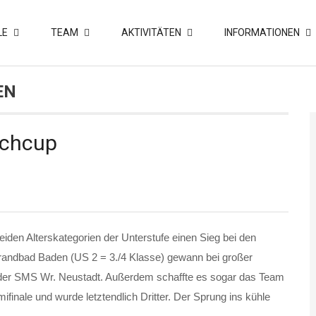
LE
TEAM
AKTIVITÄTEN
INFORMATIONEN
EN
achcup
iden Alterskategorien der Unterstufe einen Sieg bei den
andbad Baden (US 2 = 3./4 Klasse) gewann bei großer
der SMS Wr. Neustadt. Außerdem schaffte es sogar das Team
inale und wurde letztendlich Dritter. Der Sprung ins kühle