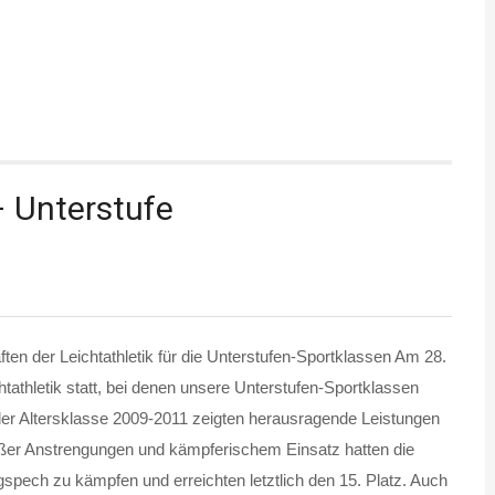
– Unterstufe
en der Leichtathletik für die Unterstufen-Sportklassen Am 28.
tathletik statt, bei denen unsere Unterstufen-Sportklassen
der Altersklasse 2009-2011 zeigten herausragende Leistungen
roßer Anstrengungen und kämpferischem Einsatz hatten die
gspech zu kämpfen und erreichten letztlich den 15. Platz. Auch