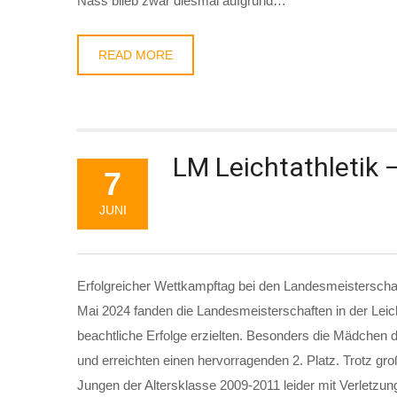
Nass blieb zwar diesmal aufgrund…
READ MORE
LM Leichtathletik 
7
JUNI
Erfolgreicher Wettkampftag bei den Landesmeisterschaft
Mai 2024 fanden die Landesmeisterschaften in der Leich
beachtliche Erfolge erzielten. Besonders die Mädchen 
und erreichten einen hervorragenden 2. Platz. Trotz g
Jungen der Altersklasse 2009-2011 leider mit Verletzun