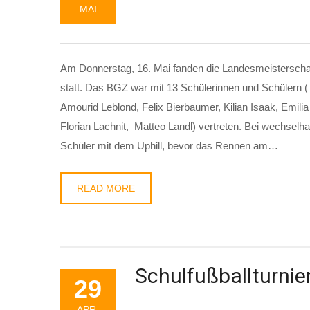
MAI
Am Donnerstag, 16. Mai fanden die Landesmeisterscha
statt. Das BGZ war mit 13 Schülerinnen und Schülern (
Amourid Leblond, Felix Bierbaumer, Kilian Isaak, Emili
Florian Lachnit, Matteo Landl) vertreten. Bei wechsel
Schüler mit dem Uphill, bevor das Rennen am…
READ MORE
Schulfußballturnie
29
APR.