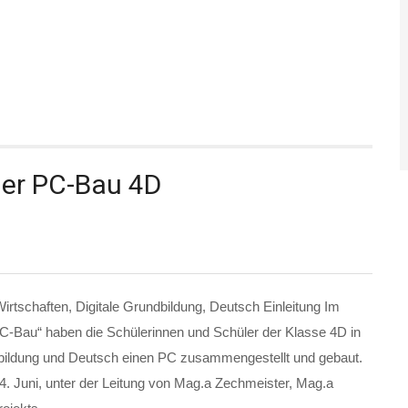
ger PC-Bau 4D
rtschaften, Digitale Grundbildung, Deutsch Einleitung Im
PC-Bau“ haben die Schülerinnen und Schüler der Klasse 4D in
dbildung und Deutsch einen PC zusammengestellt und gebaut.
. Juni, unter der Leitung von Mag.a Zechmeister, Mag.a